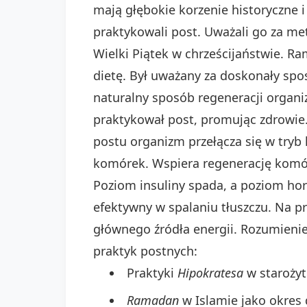
mają głębokie korzenie historyczne i 
praktykowali post. Uważali go za met
Wielki Piątek w chrześcijaństwie. Ra
dietę. Był uważany za doskonały spo
naturalny sposób regeneracji organi
praktykował post, promując zdrowie
postu organizm przełącza się w tryb
komórek. Wspiera regenerację komó
Poziom insuliny spada, a poziom hor
efektywny w spalaniu tłuszczu. Na pr
głównego źródła energii. Rozumieni
praktyk postnych:
Praktyki
Hipokratesa
w starożytn
Ramadan
w Islamie jako okres