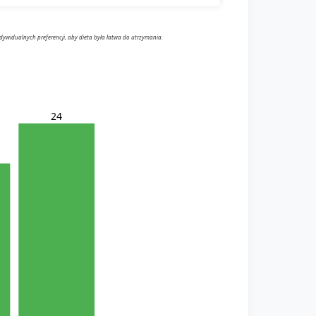
dywidualnych preferencji, aby dieta była łatwa do utrzymania.
24