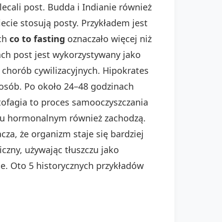
lecali post. Budda i Indianie również
ecie stosują posty. Przykładem jest
ach
co to fasting
oznaczało więcej niż
ach post jest wykorzystywany jako
chorób cywilizacyjnych. Hipokrates
posób. Po około 24–48 godzinach
tofagia to proces samooczyszczania
lu hormonalnym również zachodzą.
a, że organizm staje się bardziej
czny, używając tłuszczu jako
e. Oto 5 historycznych przykładów