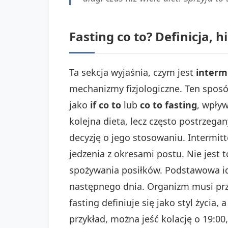
Fasting co to? Definicja,
Ta sekcja wyjaśnia, czym jest
intermi
mechanizmy fizjologiczne. Ten sposó
jako
if co to
lub
co to fasting
, wpły
kolejna dieta, lecz często postrzegan
decyzję o jego stosowaniu. Intermitt
jedzenia z okresami postu. Nie jest 
spożywania posiłków. Podstawowa id
następnego dnia. Organizm musi prz
fasting definiuje się jako styl życia
przykład, można jeść kolację o 19:00