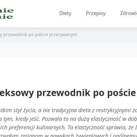
Diety
Przepisy
Zdrowi
wy przewodnik po poście przerywanym
pleksowy przewodnik po pości
tkim styl życia, a nie tradycyjna dieta z restrykcyjnymi 
na tym, kiedy jeść. Pozwala to na dużą elastyczność w d
 preferencji kulinarnych. Ta elastyczność sprawia, że I
a to trwałym zmianom w nawykach żywieniowych i ogólnem