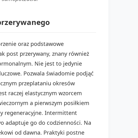
u przerywanego
korzenie oraz podstawowe
jak post przerywany, znany również
rmonalnym. Nie jest to jedynie
 kluczowe. Pozwala świadomie podjąć
klicznym przeplataniu okresów
 Jest raczej elastycznym wzorcem
wieczornym a pierwszym posiłkiem
 regeneracyjne. Intermittent
atwo adaptuje go do codzienności. Na
iekowi od dawna. Praktyki postne