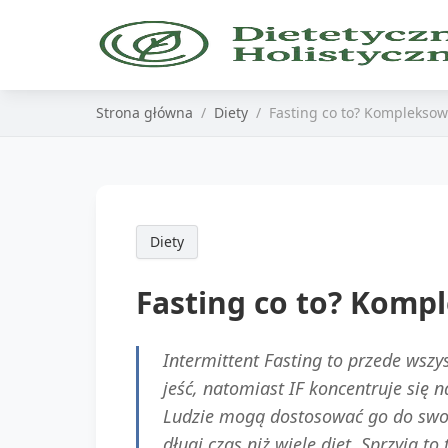
Strona główna
Diety
Fasting co to? Komplekso
Diety
Fasting co to? Kom
Intermittent Fasting to przede wszys
jeść, natomiast IF koncentruje się 
Ludzie mogą dostosować go do swoich
długi czas niż wiele diet. Sprzyj