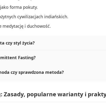
 jako forma pokuty.
żytnych cywilizacjach indiańskich.
e medytację i duchowość.
a czy styl życia?
rmittent Fasting?
 moda czy sprawdzona metoda?
g: Zasady, popularne warianty i prak