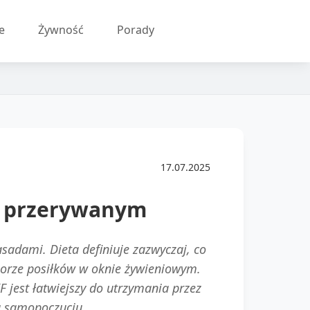
e
Żywność
Porady
17.07.2025
e przerywanym
zasadami. Dieta definiuje zazwyczaj, co
oborze posiłków w oknie żywieniowym.
F jest łatwiejszy do utrzymania przez
u samopoczuciu.