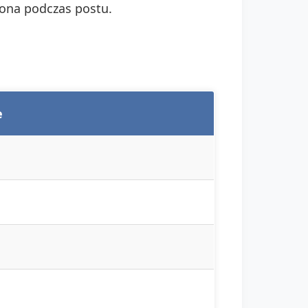
lona podczas postu.
e