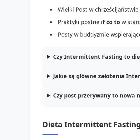
Wielki Post w chrześcijaństwie
Praktyki postne
if co to
w staro
Posty w buddyzmie wspierając
Czy Intermittent Fasting to diet
Jakie są główne założenia Inte
Czy post przerywany to nowa
Dieta Intermittent Fastin