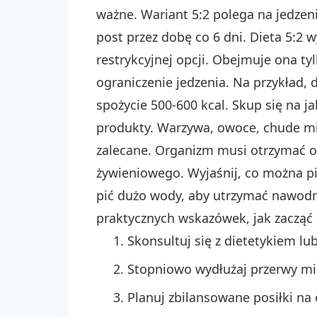
ważne. Wariant 5:2 polega na jedzeniu
post przez dobę co 6 dni. Dieta 5:2 
restrykcyjnej opcji. Obejmuje ona ty
ograniczenie jedzenia. Na przykład, 
spożycie 500-600 kcal. Skup się na 
produkty. Warzywa, owoce, chude mięs
zalecane. Organizm musi otrzymać od
żywieniowego. Wyjaśnij, co można p
pić dużo wody, aby utrzymać nawodn
praktycznych wskazówek, jak zacząć 
Skonsultuj się z dietetykiem l
Stopniowo wydłużaj przerwy mi
Planuj zbilansowane posiłki na