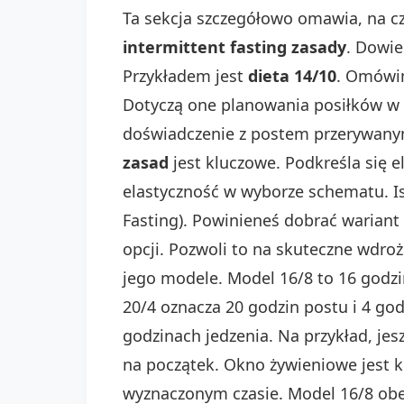
Ta sekcja szczegółowo omawia, na 
intermittent fasting zasady
. Dowie
Przykładem jest
dieta 14/10
. Omówim
Dotyczą one planowania posiłków w
doświadczenie z postem przerywany
zasad
jest kluczowe. Podkreśla się e
elastyczność w wyborze schematu. Is
Fasting). Powinieneś dobrać wariant 
opcji. Pozwoli to na skuteczne wdroż
jego modele. Model 16/8 to 16 godzin
20/4 oznacza 20 godzin postu i 4 god
godzinach jedzenia. Na przykład, jes
na początek. Okno żywieniowe jest k
wyznaczonym czasie. Model 16/8 obe