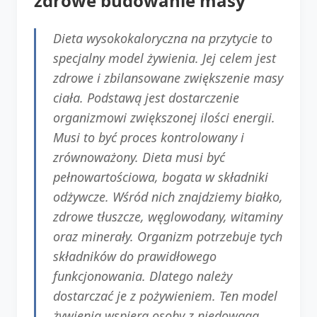
zdrowe budowanie masy
Dieta wysokokaloryczna na przytycie to
specjalny model żywienia. Jej celem jest
zdrowe i zbilansowane zwiększenie masy
ciała. Podstawą jest dostarczenie
organizmowi zwiększonej ilości energii.
Musi to być proces kontrolowany i
zrównoważony. Dieta musi być
pełnowartościowa, bogata w składniki
odżywcze. Wśród nich znajdziemy białko,
zdrowe tłuszcze, węglowodany, witaminy
oraz minerały. Organizm potrzebuje tych
składników do prawidłowego
funkcjonowania. Dlatego należy
dostarczać je z pożywieniem. Ten model
żywienia wspiera osoby z niedowagą.