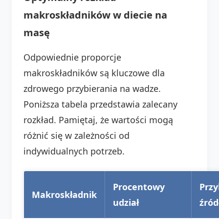
makroskładników w diecie na
masę
Odpowiednie proporcje
makroskładników są kluczowe dla
zdrowego przybierania na wadze.
Poniższa tabela przedstawia zalecany
rozkład. Pamiętaj, że wartości mogą
różnić się w zależności od
indywidualnych potrzeb.
Procentowy
Prz
Makroskładnik
udział
źród