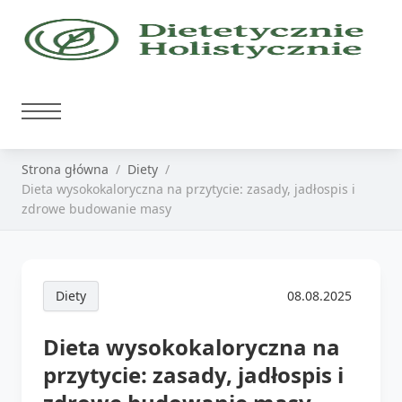
Strona główna
Diety
Dieta wysokokaloryczna na przytycie: zasady, jadłospis i
zdrowe budowanie masy
Diety
08.08.2025
Dieta wysokokaloryczna na
przytycie: zasady, jadłospis i