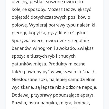
orzechy, pestki i suszone owoce to
kolejne sposoby. Możesz też zwiększyć
objętość dotychczasowych posiłków o
połowę. Wybieraj potrawy typu naleśniki,
pierogi, kopytka, pyzy, kluski śląskie.
Spożywaj więcej owoców, szczególnie
bananów, winogron i awokado. Zwiększ
spożycie tłustych ryb i chudych
gatunków mięsa. Produkty mleczne
także powinny być w większych ilościach.
Niesłodzone soki, najlepiej samodzielnie
wyciskane, są lepsze niż słodzone napoje.
Dodawaj przyprawy pobudzające apetyt.
Bazylia, ostra papryka, mięta, kminek,