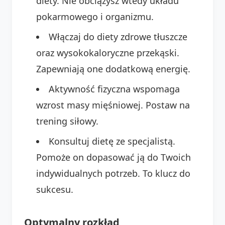
diety. Nie obciążysz wtedy układu
pokarmowego i organizmu.
Włączaj do diety zdrowe tłuszcze
oraz wysokokaloryczne przekąski.
Zapewniają one dodatkową energię.
Aktywność fizyczna wspomaga
wzrost masy mięśniowej. Postaw na
trening siłowy.
Konsultuj dietę ze specjalistą.
Pomoże on dopasować ją do Twoich
indywidualnych potrzeb. To klucz do
sukcesu.
Optymalny rozkład