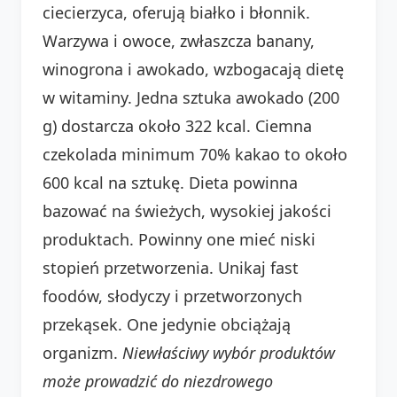
ciecierzyca, oferują białko i błonnik.
Warzywa i owoce, zwłaszcza banany,
winogrona i awokado, wzbogacają dietę
w witaminy. Jedna sztuka awokado (200
g) dostarcza około 322 kcal. Ciemna
czekolada minimum 70% kakao to około
600 kcal na sztukę. Dieta powinna
bazować na świeżych, wysokiej jakości
produktach. Powinny one mieć niski
stopień przetworzenia. Unikaj fast
foodów, słodyczy i przetworzonych
przekąsek. One jedynie obciążają
organizm.
Niewłaściwy wybór produktów
może prowadzić do niezdrowego