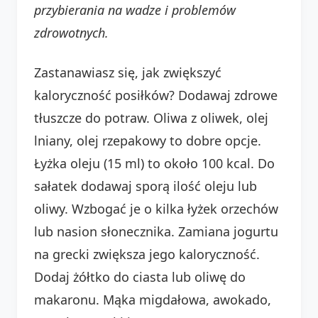
przybierania na wadze i problemów
zdrowotnych.
Zastanawiasz się, jak zwiększyć
kaloryczność posiłków? Dodawaj zdrowe
tłuszcze do potraw. Oliwa z oliwek, olej
lniany, olej rzepakowy to dobre opcje.
Łyżka oleju (15 ml) to około 100 kcal. Do
sałatek dodawaj sporą ilość oleju lub
oliwy. Wzbogać je o kilka łyżek orzechów
lub nasion słonecznika. Zamiana jogurtu
na grecki zwiększa jego kaloryczność.
Dodaj żółtko do ciasta lub oliwę do
makaronu. Mąka migdałowa, awokado,