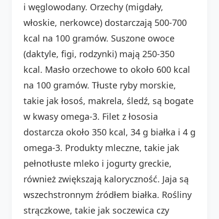
i węglowodany. Orzechy (migdały,
włoskie, nerkowce) dostarczają 500-700
kcal na 100 gramów. Suszone owoce
(daktyle, figi, rodzynki) mają 250-350
kcal. Masło orzechowe to około 600 kcal
na 100 gramów. Tłuste ryby morskie,
takie jak łosoś, makrela, śledź, są bogate
w kwasy omega-3. Filet z łososia
dostarcza około 350 kcal, 34 g białka i 4 g
omega-3. Produkty mleczne, takie jak
pełnotłuste mleko i jogurty greckie,
również zwiększają kaloryczność. Jaja są
wszechstronnym źródłem białka. Rośliny
strączkowe, takie jak soczewica czy