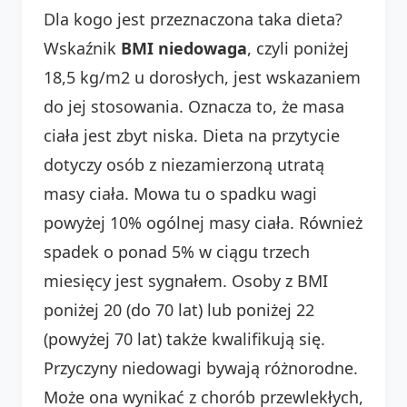
Dla kogo jest przeznaczona taka dieta?
Wskaźnik
BMI niedowaga
, czyli poniżej
18,5 kg/m2 u dorosłych, jest wskazaniem
do jej stosowania. Oznacza to, że masa
ciała jest zbyt niska. Dieta na przytycie
dotyczy osób z niezamierzoną utratą
masy ciała. Mowa tu o spadku wagi
powyżej 10% ogólnej masy ciała. Również
spadek o ponad 5% w ciągu trzech
miesięcy jest sygnałem. Osoby z BMI
poniżej 20 (do 70 lat) lub poniżej 22
(powyżej 70 lat) także kwalifikują się.
Przyczyny niedowagi bywają różnorodne.
Może ona wynikać z chorób przewlekłych,