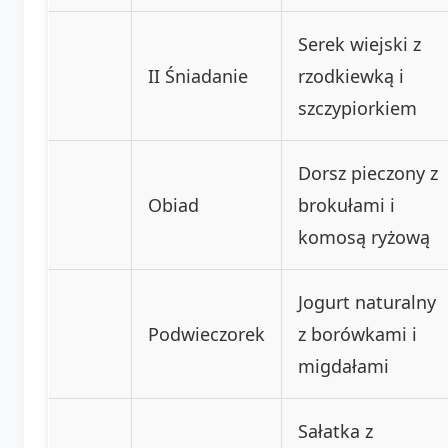
Serek wiejski z
II Śniadanie
rzodkiewką i
szczypiorkiem
Dorsz pieczony z
Obiad
brokułami i
komosą ryżową
Jogurt naturalny
Podwieczorek
z borówkami i
migdałami
Sałatka z