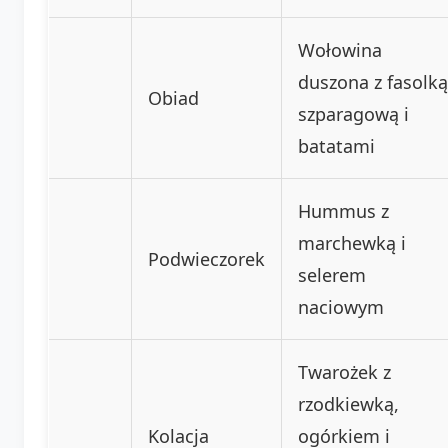
Wołowina
duszona z fasolką
Obiad
szparagową i
batatami
Hummus z
marchewką i
Podwieczorek
selerem
naciowym
Twarożek z
rzodkiewką,
Kolacja
ogórkiem i