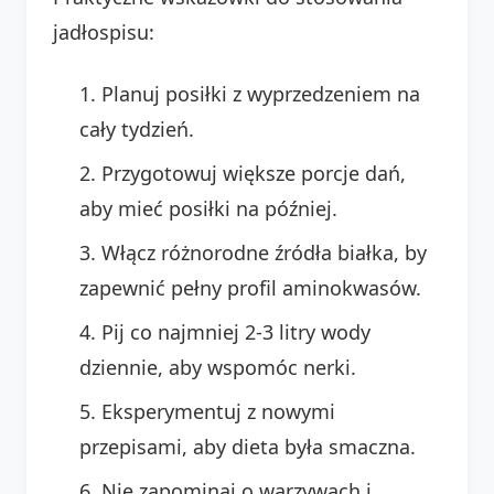
jadłospisu:
Planuj posiłki z wyprzedzeniem na
cały tydzień.
Przygotowuj większe porcje dań,
aby mieć posiłki na później.
Włącz różnorodne źródła białka, by
zapewnić pełny profil aminokwasów.
Pij co najmniej 2-3 litry wody
dziennie, aby wspomóc nerki.
Eksperymentuj z nowymi
przepisami, aby dieta była smaczna.
Nie zapominaj o warzywach i