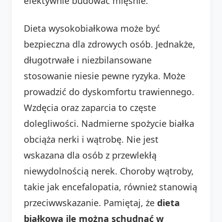
efektywnie budować mięśnie.
Dieta wysokobiałkowa może być
bezpieczna dla zdrowych osób. Jednakże,
długotrwałe i niezbilansowane
stosowanie niesie pewne ryzyka. Może
prowadzić do dyskomfortu trawiennego.
Wzdęcia oraz zaparcia to częste
dolegliwości. Nadmierne spożycie białka
obciąża nerki i wątrobę. Nie jest
wskazana dla osób z przewlekłą
niewydolnością nerek. Choroby wątroby,
takie jak encefalopatia, również stanowią
przeciwwskazanie. Pamiętaj, że
dieta
białkowa ile można schudnąć w