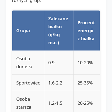
różnych grup.
Zalecane
Procent
białko
Grupa
energii
(g/kg
z białka
m.c.)
Osoba
0.9
10-20%
dorosła
Sportowiec
1.6-2.2
25-35%
Osoba
1.2-1.5
20-25%
starsza