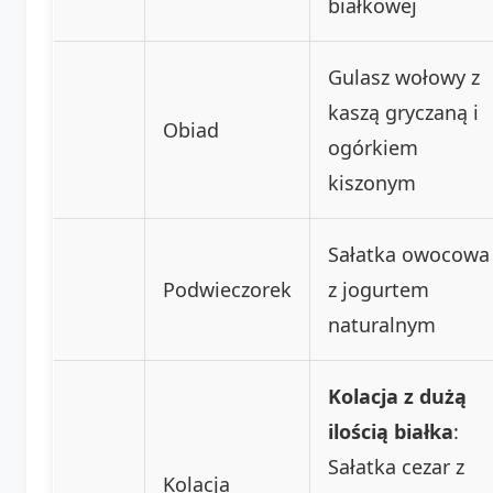
białkowej
Gulasz wołowy z
kaszą gryczaną i
Obiad
ogórkiem
kiszonym
Sałatka owocowa
Podwieczorek
z jogurtem
naturalnym
Kolacja z dużą
ilością białka
:
Sałatka cezar z
Kolacja