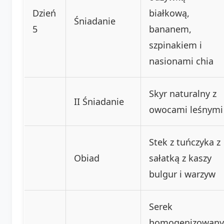
Dzień
białkową,
Śniadanie
5
bananem,
szpinakiem i
nasionami chia
Skyr naturalny z
II Śniadanie
owocami leśnymi
Stek z tuńczyka z
Obiad
sałatką z kaszy
bulgur i warzyw
Serek
homogenizowany