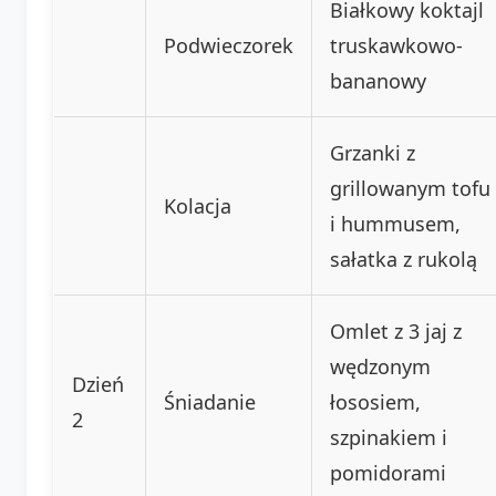
Białkowy koktajl
Podwieczorek
truskawkowo-
bananowy
Grzanki z
grillowanym tofu
Kolacja
i hummusem,
sałatka z rukolą
Omlet z 3 jaj z
wędzonym
Dzień
Śniadanie
łososiem,
2
szpinakiem i
pomidorami