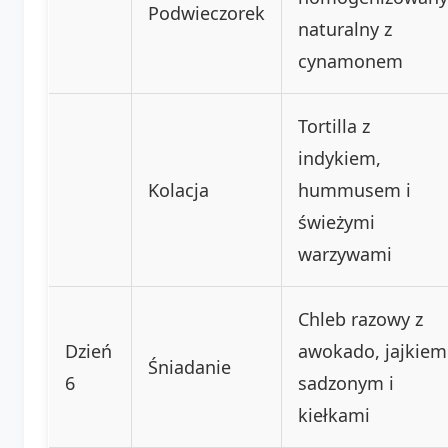
Podwieczorek
naturalny z
cynamonem
Tortilla z
indykiem,
Kolacja
hummusem i
świeżymi
warzywami
Chleb razowy z
Dzień
awokado, jajkiem
Śniadanie
6
sadzonym i
kiełkami