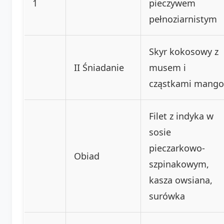
1
pieczywem
pełnoziarnistym
Skyr kokosowy z
II Śniadanie
musem i
cząstkami mango
Filet z indyka w
sosie
pieczarkowo-
Obiad
szpinakowym,
kasza owsiana,
surówka