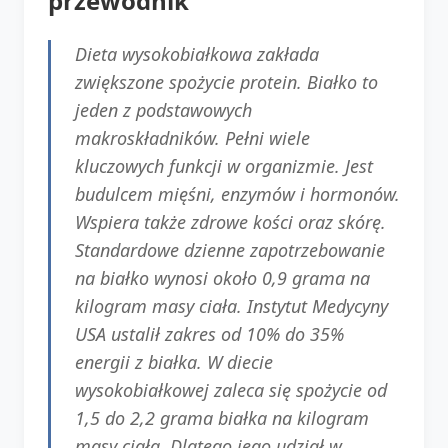
przewodnik
Dieta wysokobiałkowa zakłada
zwiększone spożycie protein. Białko to
jeden z podstawowych
makroskładników. Pełni wiele
kluczowych funkcji w organizmie. Jest
budulcem mięśni, enzymów i hormonów.
Wspiera także zdrowe kości oraz skórę.
Standardowe dzienne zapotrzebowanie
na białko wynosi około 0,9 grama na
kilogram masy ciała. Instytut Medycyny
USA ustalił zakres od 10% do 35%
energii z białka. W diecie
wysokobiałkowej zaleca się spożycie od
1,5 do 2,2 grama białka na kilogram
masy ciała. Dlatego jego udział w