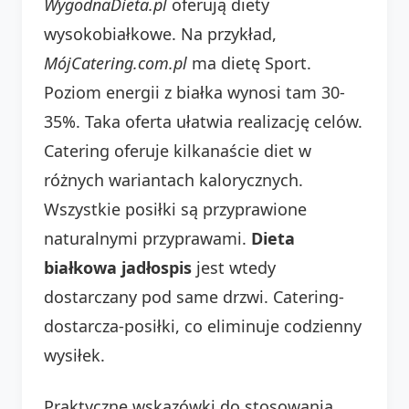
WygodnaDieta.pl
oferują diety
wysokobiałkowe. Na przykład,
MójCatering.com.pl
ma dietę Sport.
Poziom energii z białka wynosi tam 30-
35%. Taka oferta ułatwia realizację celów.
Catering oferuje kilkanaście diet w
różnych wariantach kalorycznych.
Wszystkie posiłki są przyprawione
naturalnymi przyprawami.
Dieta
białkowa jadłospis
jest wtedy
dostarczany pod same drzwi. Catering-
dostarcza-posiłki, co eliminuje codzienny
wysiłek.
Praktyczne wskazówki do stosowania