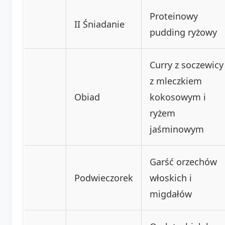
Proteinowy
II Śniadanie
pudding ryżowy
Curry z soczewicy
z mleczkiem
Obiad
kokosowym i
ryżem
jaśminowym
Garść orzechów
Podwieczorek
włoskich i
migdałów