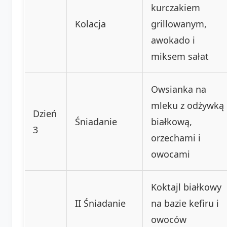
kurczakiem
Kolacja
grillowanym,
awokado i
miksem sałat
Owsianka na
mleku z odżywką
Dzień
Śniadanie
białkową,
3
orzechami i
owocami
Koktajl białkowy
II Śniadanie
na bazie kefiru i
owoców