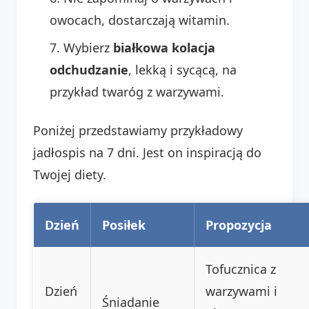
owocach, dostarczają witamin.
Wybierz
białkowa kolacja
odchudzanie
, lekką i sycącą, na
przykład twaróg z warzywami.
Poniżej przedstawiamy przykładowy
jadłospis na 7 dni. Jest on inspiracją do
Twojej diety.
Dzień
Posiłek
Propozycja
Tofucznica z
Dzień
warzywami i
Śniadanie