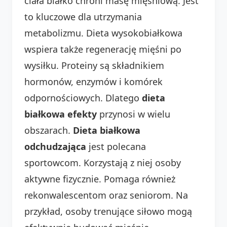
ciała białko chroni masę mięśniową. Jest
to kluczowe dla utrzymania
metabolizmu. Dieta wysokobiałkowa
wspiera także regenerację mięśni po
wysiłku. Proteiny są składnikiem
hormonów, enzymów i komórek
odpornościowych. Dlatego
dieta
białkowa efekty
przynosi w wielu
obszarach.
Dieta białkowa
odchudzająca
jest polecana
sportowcom. Korzystają z niej osoby
aktywne fizycznie. Pomaga również
rekonwalescentom oraz seniorom. Na
przykład, osoby trenujące siłowo mogą