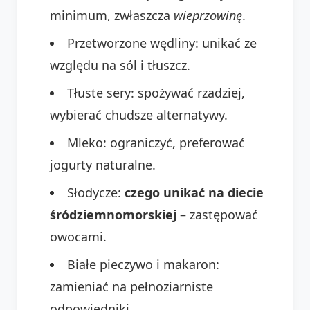
minimum, zwłaszcza
wieprzowinę
.
Przetworzone wędliny: unikać ze
względu na sól i tłuszcz.
Tłuste sery: spożywać rzadziej,
wybierać chudsze alternatywy.
Mleko: ograniczyć, preferować
jogurty naturalne.
Słodycze:
czego unikać na diecie
śródziemnomorskiej
– zastępować
owocami.
Białe pieczywo i makaron:
zamieniać na pełnoziarniste
odpowiedniki.