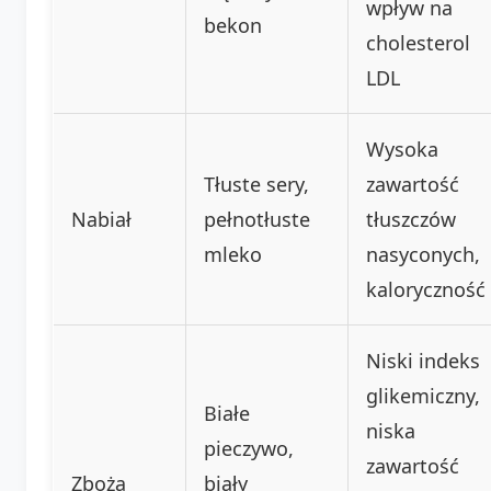
wpływ na
bekon
cholesterol
LDL
Wysoka
Tłuste sery,
zawartość
Nabiał
pełnotłuste
tłuszczów
mleko
nasyconych,
kaloryczność
Niski indeks
glikemiczny,
Białe
niska
pieczywo,
zawartość
Zboża
biały