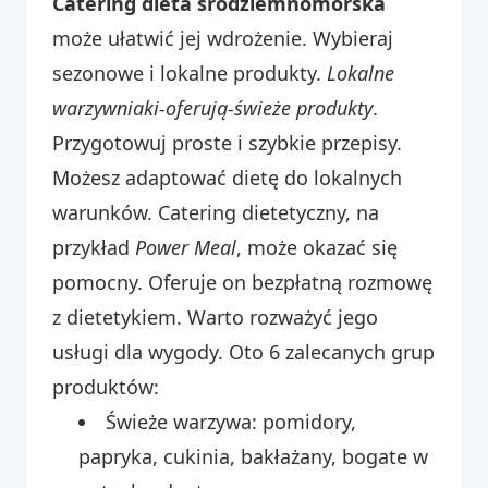
Catering dieta śródziemnomorska
może ułatwić jej wdrożenie. Wybieraj
sezonowe i lokalne produkty.
Lokalne
warzywniaki-oferują-świeże produkty
.
Przygotowuj proste i szybkie przepisy.
Możesz adaptować dietę do lokalnych
warunków. Catering dietetyczny, na
przykład
Power Meal
, może okazać się
pomocny. Oferuje on bezpłatną rozmowę
z dietetykiem. Warto rozważyć jego
usługi dla wygody. Oto 6 zalecanych grup
produktów:
Świeże warzywa: pomidory,
papryka, cukinia, bakłażany, bogate w