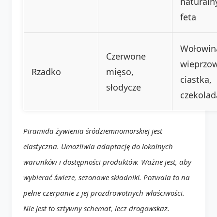
naturaln
feta
Wołowin
Czerwone
wieprzow
Rzadko
mięso,
ciastka,
słodycze
czekolad
Piramida żywienia śródziemnomorskiej jest
elastyczna. Umożliwia adaptację do lokalnych
warunków i dostępności produktów. Ważne jest, aby
wybierać świeże, sezonowe składniki. Pozwala to na
pełne czerpanie z jej prozdrowotnych właściwości.
Nie jest to sztywny schemat, lecz drogowskaz.