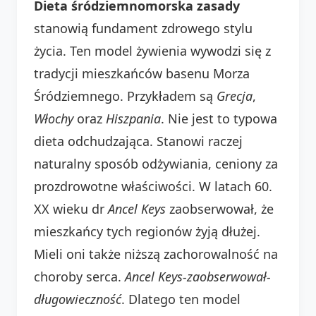
Dieta śródziemnomorska zasady
stanowią fundament zdrowego stylu
życia. Ten model żywienia wywodzi się z
tradycji mieszkańców basenu Morza
Śródziemnego. Przykładem są
Grecja
,
Włochy
oraz
Hiszpania
. Nie jest to typowa
dieta odchudzająca. Stanowi raczej
naturalny sposób odżywiania, ceniony za
prozdrowotne właściwości. W latach 60.
XX wieku dr
Ancel Keys
zaobserwował, że
mieszkańcy tych regionów żyją dłużej.
Mieli oni także niższą zachorowalność na
choroby serca.
Ancel Keys-zaobserwował-
długowieczność
. Dlatego ten model