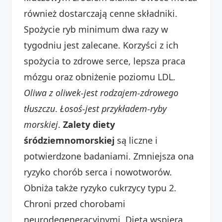
również dostarczają cenne składniki.
Spożycie ryb minimum dwa razy w
tygodniu jest zalecane. Korzyści z ich
spożycia to zdrowe serce, lepsza praca
mózgu oraz obniżenie poziomu LDL.
Oliwa z oliwek-jest rodzajem-zdrowego
tłuszczu
.
Łosoś-jest przykładem-ryby
morskiej
.
Zalety diety
śródziemnomorskiej
są liczne i
potwierdzone badaniami. Zmniejsza ona
ryzyko chorób serca i nowotworów.
Obniża także ryzyko cukrzycy typu 2.
Chroni przed chorobami
neurodegeneracyjnymi. Dieta wspiera