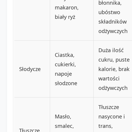
błonnika,
makaron,
ubóstwo
biały ryż
składników
odżywczych
Duża ilość
Ciastka,
cukru, puste
cukierki,
Słodycze
kalorie, brak
napoje
wartości
słodzone
odżywczych
Tłuszcze
Masło,
nasycone i
smalec,
trans,
Tłuszcze