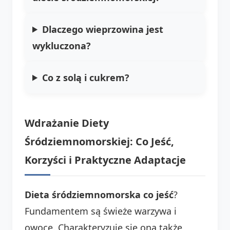
Dlaczego wieprzowina jest
wykluczona?
Co z solą i cukrem?
Wdrażanie Diety
Śródziemnomorskiej: Co Jeść,
Korzyści i Praktyczne Adaptacje
Dieta śródziemnomorska co jeść
?
Fundamentem są świeże warzywa i
owoce. Charakteryzuje się ona także