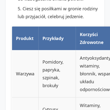
Ciesz się posiłkami w gronie rodziny
lub przyjaciół, celebruj jedzenie.
Korzyści
Produkt
Przykłady
Zdrowotne
Antyoksydanty
Pomidory,
witaminy,
papryka,
Warzywa
błonnik, wspar
szpinak,
układu
brokuły
odpornościow
Witaminy,
Cytrusy,