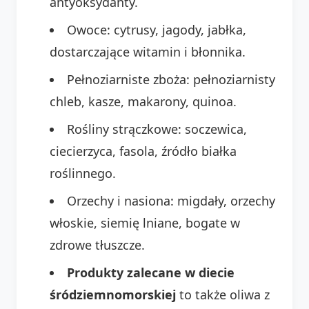
antyoksydanty.
Owoce: cytrusy, jagody, jabłka,
dostarczające witamin i błonnika.
Pełnoziarniste zboża: pełnoziarnisty
chleb, kasze, makarony, quinoa.
Rośliny strączkowe: soczewica,
ciecierzyca, fasola, źródło białka
roślinnego.
Orzechy i nasiona: migdały, orzechy
włoskie, siemię lniane, bogate w
zdrowe tłuszcze.
Produkty zalecane w diecie
śródziemnomorskiej
to także oliwa z