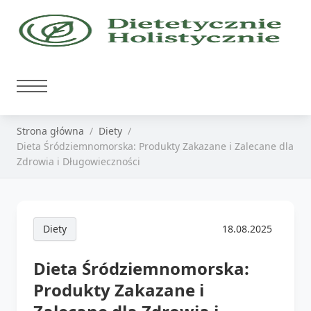
Strona główna
Diety
Dieta Śródziemnomorska: Produkty Zakazane i Zalecane dla
Zdrowia i Długowieczności
Diety
18.08.2025
Dieta Śródziemnomorska:
Produkty Zakazane i