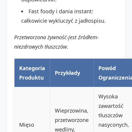
Fast foody i dania instant:
całkowicie wykluczyć z jadłospisu.
Przetworzona żywność-jest źródłem-
niezdrowych tłuszczów
.
Kategoria
Powód
Przykłady
Produktu
Ograniczeni
Wysoka
zawartość
Wieprzowina,
tłuszczów
przetworzone
Mięso
nasyconych,
wędliny,