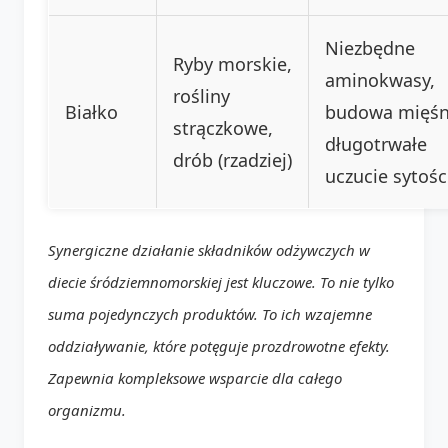
Niezbędne
Ryby morskie,
aminokwasy,
rośliny
Białko
budowa mięśn
strączkowe,
długotrwałe
drób (rzadziej)
uczucie sytośc
Synergiczne działanie składników odżywczych w
diecie śródziemnomorskiej jest kluczowe. To nie tylko
suma pojedynczych produktów. To ich wzajemne
oddziaływanie, które potęguje prozdrowotne efekty.
Zapewnia kompleksowe wsparcie dla całego
organizmu.