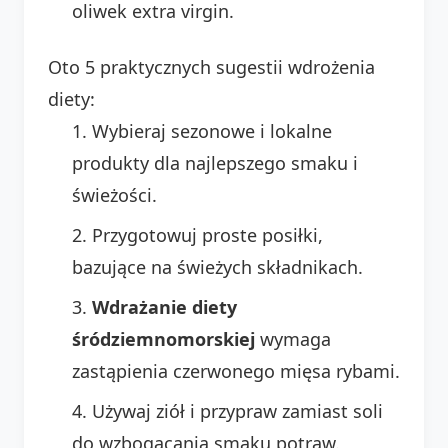
oliwek extra virgin.
Oto 5 praktycznych sugestii wdrożenia
diety:
Wybieraj sezonowe i lokalne
produkty dla najlepszego smaku i
świeżości.
Przygotowuj proste posiłki,
bazujące na świeżych składnikach.
Wdrażanie diety
śródziemnomorskiej
wymaga
zastąpienia czerwonego mięsa rybami.
Używaj ziół i przypraw zamiast soli
do wzbogacania smaku potraw.