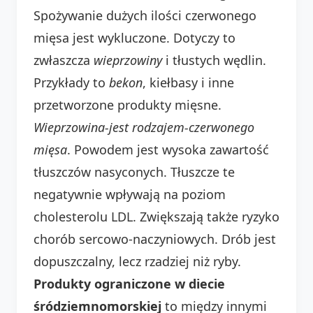
Spożywanie dużych ilości czerwonego
mięsa jest wykluczone. Dotyczy to
zwłaszcza
wieprzowiny
i tłustych wędlin.
Przykłady to
bekon
, kiełbasy i inne
przetworzone produkty mięsne.
Wieprzowina-jest rodzajem-czerwonego
mięsa
. Powodem jest wysoka zawartość
tłuszczów nasyconych. Tłuszcze te
negatywnie wpływają na poziom
cholesterolu LDL. Zwiększają także ryzyko
chorób sercowo-naczyniowych. Drób jest
dopuszczalny, lecz rzadziej niż ryby.
Produkty ograniczone w diecie
śródziemnomorskiej
to między innymi