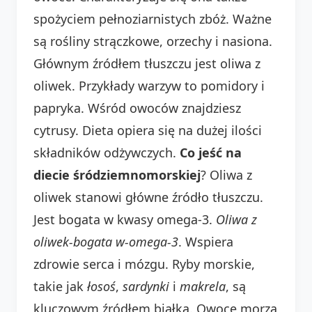
spożyciem pełnoziarnistych zbóż. Ważne
są rośliny strączkowe, orzechy i nasiona.
Głównym źródłem tłuszczu jest oliwa z
oliwek. Przykłady warzyw to pomidory i
papryka. Wśród owoców znajdziesz
cytrusy. Dieta opiera się na dużej ilości
składników odżywczych.
Co jeść na
diecie śródziemnomorskiej
? Oliwa z
oliwek stanowi główne źródło tłuszczu.
Jest bogata w kwasy omega-3.
Oliwa z
oliwek-bogata w-omega-3
. Wspiera
zdrowie serca i mózgu. Ryby morskie,
takie jak
łosoś
,
sardynki
i
makrela
, są
kluczowym źródłem białka. Owoce morza