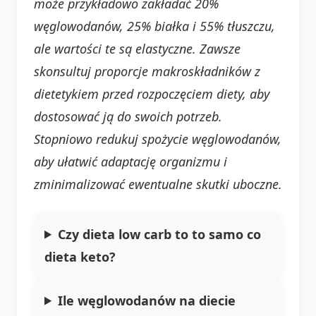
może przykładowo zakładać 20%
węglowodanów, 25% białka i 55% tłuszczu,
ale wartości te są elastyczne. Zawsze
skonsultuj proporcje makroskładników z
dietetykiem przed rozpoczęciem diety, aby
dostosować ją do swoich potrzeb.
Stopniowo redukuj spożycie węglowodanów,
aby ułatwić adaptację organizmu i
zminimalizować ewentualne skutki uboczne.
Czy dieta low carb to to samo co
dieta keto?
Ile węglowodanów na diecie