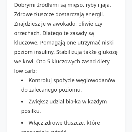
Dobrymi źródłami są mięso, ryby i jaja.
Zdrowe tłuszcze dostarczają energii.
Znajdziesz je w awokado, oliwie czy
orzechach. Dlatego te zasady są
kluczowe. Pomagają one utrzymać niski
poziom insuliny. Stabilizują także glukozę
we krwi. Oto 5 kluczowych zasad diety
low carb:
Kontroluj spożycie węglowodanów
do zalecanego poziomu.
Zwiększ udział białka w każdym
posiłku.
Włącz zdrowe tłuszcze, które
zapewniają sytość.