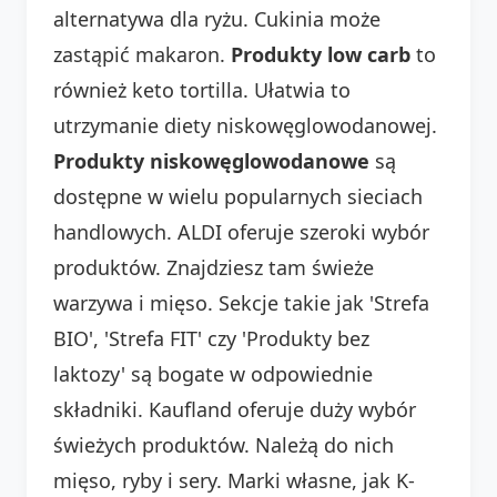
alternatywa dla ryżu. Cukinia może
zastąpić makaron.
Produkty low carb
to
również keto tortilla. Ułatwia to
utrzymanie diety niskowęglowodanowej.
Produkty niskowęglowodanowe
są
dostępne w wielu popularnych sieciach
handlowych. ALDI oferuje szeroki wybór
produktów. Znajdziesz tam świeże
warzywa i mięso. Sekcje takie jak 'Strefa
BIO', 'Strefa FIT' czy 'Produkty bez
laktozy' są bogate w odpowiednie
składniki. Kaufland oferuje duży wybór
świeżych produktów. Należą do nich
mięso, ryby i sery. Marki własne, jak K-