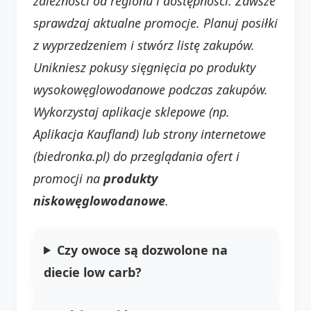
zależności od regionu i dostępności. Zawsze
sprawdzaj aktualne promocje. Planuj posiłki
z wyprzedzeniem i stwórz listę zakupów.
Unikniesz pokusy sięgnięcia po produkty
wysokowęglowodanowe podczas zakupów.
Wykorzystaj aplikacje sklepowe (np.
Aplikacja Kaufland) lub strony internetowe
(biedronka.pl) do przeglądania ofert i
promocji na
produkty
niskowęglowodanowe
.
Czy owoce są dozwolone na
diecie low carb?