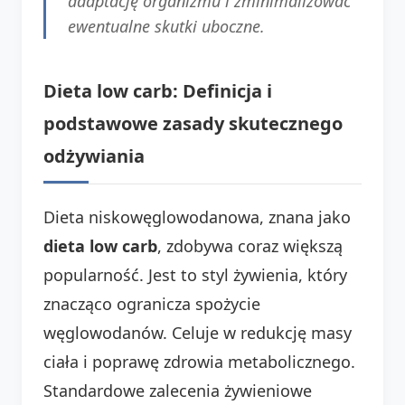
adaptację organizmu i zminimalizować
ewentualne skutki uboczne.
Dieta low carb: Definicja i
podstawowe zasady skutecznego
odżywiania
Dieta niskowęglowodanowa, znana jako
dieta low carb
, zdobywa coraz większą
popularność. Jest to styl żywienia, który
znacząco ogranicza spożycie
węglowodanów. Celuje w redukcję masy
ciała i poprawę zdrowia metabolicznego.
Standardowe zalecenia żywieniowe