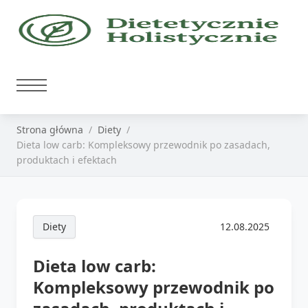
Strona główna
Diety
Dieta low carb: Kompleksowy przewodnik po zasadach,
produktach i efektach
Diety
12.08.2025
Dieta low carb:
Kompleksowy przewodnik po