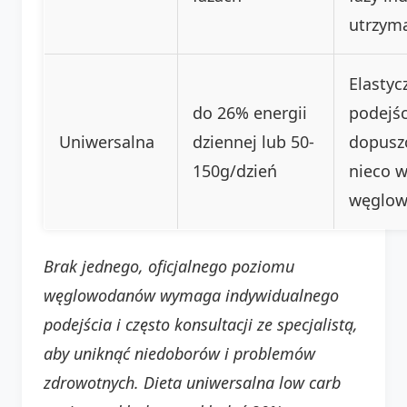
utrzym
Elastyc
do 26% energii
podejśc
Uniwersalna
dziennej lub 50-
dopusz
150g/dzień
nieco w
węglo
Brak jednego, oficjalnego poziomu
węglowodanów wymaga indywidualnego
podejścia i często konsultacji ze specjalistą,
aby uniknąć niedoborów i problemów
zdrowotnych. Dieta uniwersalna low carb