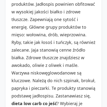
produktów. Jadłospis powinien obfitować
w wysokiej jakości białko i zdrowe
tłuszcze. Zapewniają one sytość i
energię. Główne grupy produktów to
mięso: wołowina, drób, wieprzowina.
Ryby, takie jak łosoś i tuńczyk, są również
zalecane. Jaja stanowią cenne źródło
białka. Zdrowe tłuszcze znajdziesz w
awokado, oliwie z oliwek i maśle.
Warzywa niskowęglowodanowe są
kluczowe. Należą do nich szpinak, brokuł,
papryka i pieczarki. Te produkty stanowią
podstawę jadłospisu. Zastanawiasz się,
dieta low carb co jeść
? Wybieraj je