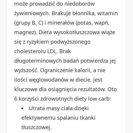
może prowadzić do niedoborów
żywieniowych. Brakuje błonnika, witamin
(grupy B, C) i minerałów (potas, wapń,
magnez). Dieta wysokotłuszczowa wiąże
się z ryzykiem podwyższonego
cholesterolu LDL. Brak
długoterminowych badań potwierdza jej
wyższość. Ograniczenie kalorii, a nie
ilości węglowodanów w diecie, jest
kluczowe dla osiągnięcia rezultatów. Oto
6 korzyści zdrowotnych diety low carb:
Utrata masy ciała dzięki
efektywnemu spalaniu tkanki
tłuszczowej.