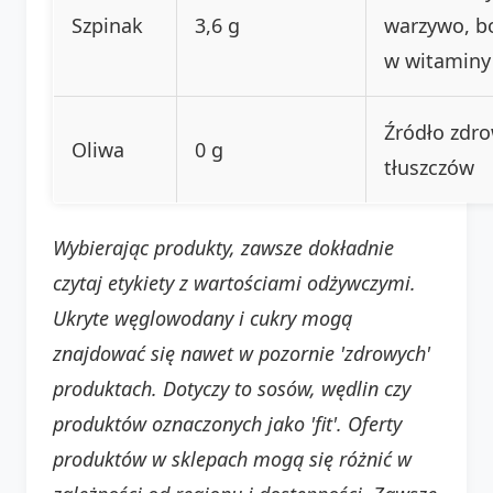
Szpinak
3,6 g
warzywo, b
w witaminy
Źródło zdr
Oliwa
0 g
tłuszczów
Wybierając produkty, zawsze dokładnie
czytaj etykiety z wartościami odżywczymi.
Ukryte węglowodany i cukry mogą
znajdować się nawet w pozornie 'zdrowych'
produktach. Dotyczy to sosów, wędlin czy
produktów oznaczonych jako 'fit'. Oferty
produktów w sklepach mogą się różnić w