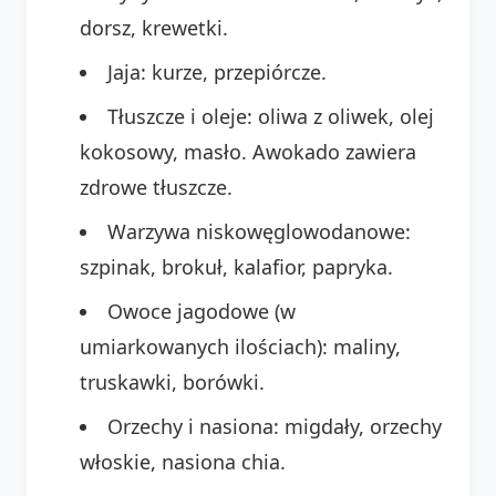
dorsz, krewetki.
Jaja: kurze, przepiórcze.
Tłuszcze i oleje: oliwa z oliwek, olej
kokosowy, masło. Awokado zawiera
zdrowe tłuszcze.
Warzywa niskowęglowodanowe:
szpinak, brokuł, kalafior, papryka.
Owoce jagodowe (w
umiarkowanych ilościach): maliny,
truskawki, borówki.
Orzechy i nasiona: migdały, orzechy
włoskie, nasiona chia.