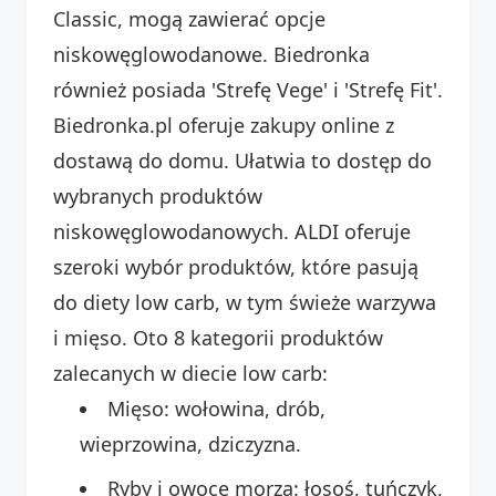
Classic, mogą zawierać opcje
niskowęglowodanowe. Biedronka
również posiada 'Strefę Vege' i 'Strefę Fit'.
Biedronka.pl oferuje zakupy online z
dostawą do domu. Ułatwia to dostęp do
wybranych produktów
niskowęglowodanowych. ALDI oferuje
szeroki wybór produktów, które pasują
do diety low carb, w tym świeże warzywa
i mięso. Oto 8 kategorii produktów
zalecanych w diecie low carb:
Mięso: wołowina, drób,
wieprzowina, dziczyzna.
Ryby i owoce morza: łosoś, tuńczyk,