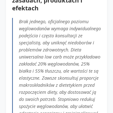
zasadach, produktach i
efektach
Brak jednego, oficjalnego poziomu
węglowodanów wymaga indywidualnego
podejścia i często konsultacji ze
specjalistą, aby uniknąć niedoborów i
problemów zdrowotnych. Dieta
uniwersalna low carb może przykładowo
zakładać 20% węglowodanów, 25%
białka i 55% tłuszczu, ale wartości te są
elastyczne. Zawsze skonsultuj proporcje
makroskładników z dietetykiem przed
rozpoczęciem diety, aby dostosować ją
do swoich potrzeb. Stopniowo redukuj
spożycie węglowodanów, aby ułatwić