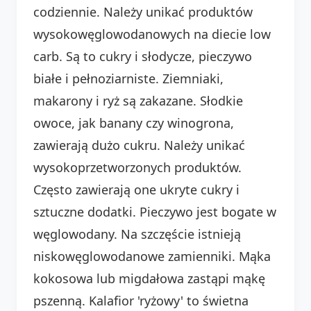
codziennie. Należy unikać produktów
wysokowęglowodanowych na diecie low
carb. Są to cukry i słodycze, pieczywo
białe i pełnoziarniste. Ziemniaki,
makarony i ryż są zakazane. Słodkie
owoce, jak banany czy winogrona,
zawierają dużo cukru. Należy unikać
wysokoprzetworzonych produktów.
Często zawierają one ukryte cukry i
sztuczne dodatki. Pieczywo jest bogate w
węglowodany. Na szczęście istnieją
niskowęglowodanowe zamienniki. Mąka
kokosowa lub migdałowa zastąpi mąkę
pszenną. Kalafior 'ryżowy' to świetna