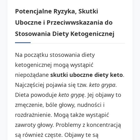
Potencjalne Ryzyka, Skutki
Uboczne i Przeciwwskazania do
Stosowania Diety Ketogenicznej
Na początku stosowania diety
ketogenicznej mogą wystąpić
niepożądane
skutki uboczne diety keto
.
Najczęściej pojawia się tzw.
keto grypa
.
Dieta powoduje
keto grypę
. Jej objawy to
zmęczenie, bóle głowy, nudności i
rozdrażnienie. Mogą także wystąpić
zawroty głowy. Problemy z koncentracją
są również częste. Objawy te są