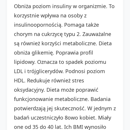
Obniża poziom insuliny w organizmie. To
korzystnie wpływa na osoby z
insulinoopornością. Pomaga także
chorym na cukrzycę typu 2. Zauważalne
są również korzyści metaboliczne. Dieta
obniża glikemię. Poprawia profil
lipidowy. Oznacza to spadek poziomu
LDL i trójglicerydów. Podnosi poziom
HDL. Redukuje również stres
oksydacyjny. Dieta może poprawić
funkcjonowanie metaboliczne. Badania
potwierdzają jej skuteczność. W jednym z
badań uczestniczyło 8owo kobiet. Miały
one od 35 do 40 lat. Ich BMI wynosiło