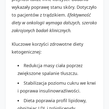
wykazały poprawę stanu skóry. Dotyczyło
to pacjentów z trądzikiem.
Efektywność
diety w onkologii wymaga dalszych, szeroko
zakrojonych badań klinicznych.
Kluczowe korzyści zdrowotne diety
ketogenicznej:
Redukcja masy ciała poprzez
zwiększone spalanie tłuszczu.
Stabilizacja poziomu cukru we krwi
i poprawa insulinowrażliwości.
Dieta poprawia profil lipidowy,
obniżając LDL i trójglicerydy.