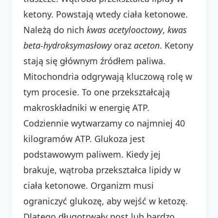
ketony. Powstają wtedy ciała ketonowe.
Należą do nich
kwas acetylooctowy
,
kwas
beta-hydroksymasłowy
oraz
aceton
. Ketony
stają się głównym źródłem paliwa.
Mitochondria odgrywają kluczową rolę w
tym procesie. To one przekształcają
makroskładniki w energię ATP.
Codziennie wytwarzamy co najmniej 40
kilogramów ATP. Glukoza jest
podstawowym paliwem. Kiedy jej
brakuje, wątroba przekształca lipidy w
ciała ketonowe. Organizm musi
ograniczyć glukozę, aby wejść w ketozę.
Dlatego długotrwały post lub bardzo