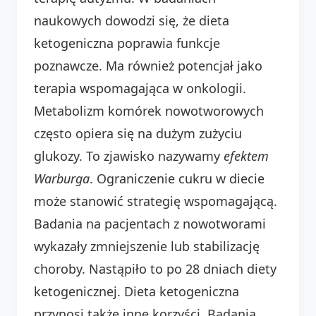
naukowych dowodzi się, że dieta
ketogeniczna poprawia funkcje
poznawcze. Ma również potencjał jako
terapia wspomagająca w onkologii.
Metabolizm komórek nowotworowych
często opiera się na dużym zużyciu
glukozy. To zjawisko nazywamy
efektem
Warburga
. Ograniczenie cukru w diecie
może stanowić strategię wspomagającą.
Badania na pacjentach z nowotworami
wykazały zmniejszenie lub stabilizację
choroby. Nastąpiło to po 28 dniach diety
ketogenicznej. Dieta ketogeniczna
przynosi także inne korzyści. Badania