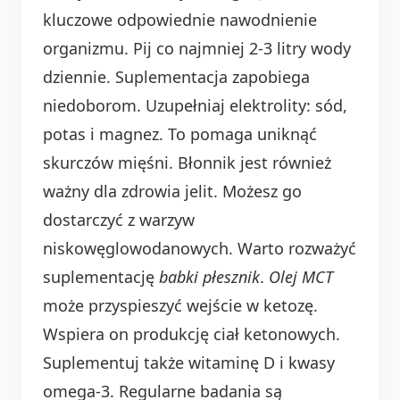
kluczowe odpowiednie nawodnienie
organizmu. Pij co najmniej 2-3 litry wody
dziennie. Suplementacja zapobiega
niedoborom. Uzupełniaj elektrolity: sód,
potas i magnez. To pomaga uniknąć
skurczów mięśni. Błonnik jest również
ważny dla zdrowia jelit. Możesz go
dostarczyć z warzyw
niskowęglowodanowych. Warto rozważyć
suplementację
babki płesznik
.
Olej MCT
może przyspieszyć wejście w ketozę.
Wspiera on produkcję ciał ketonowych.
Suplementuj także witaminę D i kwasy
omega-3. Regularne badania są