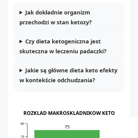
Jak dokładnie organizm
przechodzi w stan ketozy?
Czy dieta ketogeniczna jest
skuteczna w leczeniu padaczki?
Jakie są główne
dieta keto efekty
w kontekście odchudzania?
ROZKLAD MAKROSKLADNIKOW KETO
80
75
70