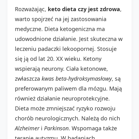
Rozważając,
keto dieta czy jest zdrowa
,
warto spojrzeć na jej zastosowania
medyczne. Dieta ketogeniczna ma
udowodnione działanie. Jest skuteczna w
leczeniu padaczki lekoopornej. Stosuje
się ją od lat 20. XX wieku. Ketony
wspierają neurony. Ciała ketonowe,
zwłaszcza
kwas beta-hydroksymasłowy
, są
preferowanym paliwem dla mózgu. Mają
również działanie neuroprotekcyjne.
Dieta może zmniejszać ryzyko rozwoju
chorób neurologicznych. Należą do nich
Alzheimer
i
Parkinson
. Wspomaga także
terapię autyzmu. W badaniach