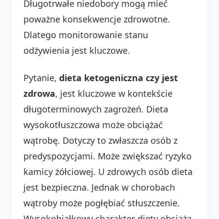
Długotrwałe niedobory mogą mieć
poważne konsekwencje zdrowotne.
Dlatego monitorowanie stanu
odżywienia jest kluczowe.
Pytanie,
dieta ketogeniczna czy jest
zdrowa
, jest kluczowe w kontekście
długoterminowych zagrożeń. Dieta
wysokotłuszczowa może obciążać
wątrobę. Dotyczy to zwłaszcza osób z
predyspozycjami. Może zwiększać ryzyko
kamicy żółciowej. U zdrowych osób dieta
jest bezpieczna. Jednak w chorobach
wątroby może pogłębiać stłuszczenie.
Wysokobiałkowy charakter diety obciąża