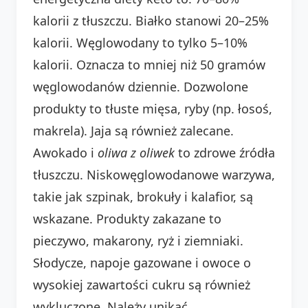
kalorii z tłuszczu. Białko stanowi 20–25%
kalorii. Węglowodany to tylko 5–10%
kalorii. Oznacza to mniej niż 50 gramów
węglowodanów dziennie. Dozwolone
produkty to tłuste mięsa, ryby (np. łosoś,
makrela). Jaja są również zalecane.
Awokado i
oliwa z oliwek
to zdrowe źródła
tłuszczu. Niskowęglowodanowe warzywa,
takie jak szpinak, brokuły i kalafior, są
wskazane. Produkty zakazane to
pieczywo, makarony, ryż i ziemniaki.
Słodycze, napoje gazowane i owoce o
wysokiej zawartości cukru są również
wykluczone. Należy unikać