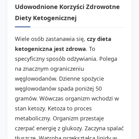
Udowodnione Korzyści Zdrowotne
Diety Ketogenicznej
Wiele osób zastanawia się,
czy dieta
ketogeniczna jest zdrowa
. To
specyficzny sposób odżywiania. Polega
na znacznym ograniczeniu
węglowodanów. Dzienne spożycie
węglowodanów spada poniżej 50
gramów. Wówczas organizm wchodzi w
stan ketozy. Ketoza to proces
metaboliczny. Organizm przestaje
czerpać energię z glukozy. Zaczyna spalać
tłuszcze. Wątroba przekształca lipidy w