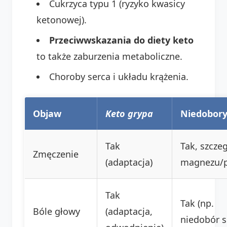
Cukrzyca typu 1 (ryzyko kwasicy
ketonowej).
Przeciwwskazania do diety keto
to także zaburzenia metaboliczne.
Choroby serca i układu krążenia.
Objaw
Keto grypa
Niedobor
Tak
Tak, szcze
Zmęczenie
(adaptacja)
magnezu/
Tak
Tak (np.
Bóle głowy
(adaptacja,
niedobór 