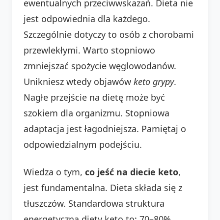
ewentualnych przeciwwskazań. Dieta nie
jest odpowiednia dla każdego.
Szczególnie dotyczy to osób z chorobami
przewlekłymi. Warto stopniowo
zmniejszać spożycie węglowodanów.
Unikniesz wtedy objawów
keto grypy
.
Nagłe przejście na dietę może być
szokiem dla organizmu. Stopniowa
adaptacja jest łagodniejsza. Pamiętaj o
odpowiedzialnym podejściu.
Wiedza o tym,
co jeść na diecie keto
,
jest fundamentalna. Dieta składa się z
tłuszczów. Standardowa struktura
energetyczna diety keto to: 70–80%