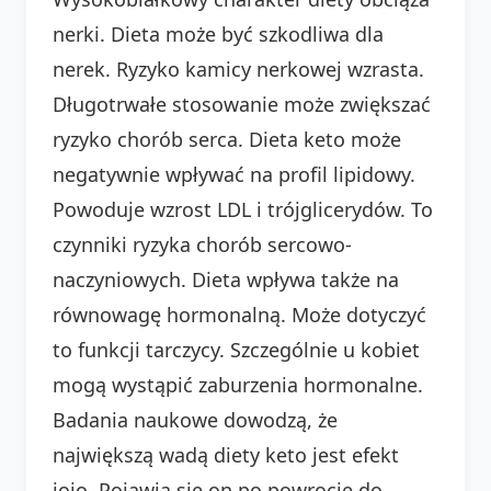
nerki. Dieta może być szkodliwa dla
nerek. Ryzyko kamicy nerkowej wzrasta.
Długotrwałe stosowanie może zwiększać
ryzyko chorób serca. Dieta keto może
negatywnie wpływać na profil lipidowy.
Powoduje wzrost LDL i trójglicerydów. To
czynniki ryzyka chorób sercowo-
naczyniowych. Dieta wpływa także na
równowagę hormonalną. Może dotyczyć
to funkcji tarczycy. Szczególnie u kobiet
mogą wystąpić zaburzenia hormonalne.
Badania naukowe dowodzą, że
największą wadą diety keto jest efekt
jojo. Pojawia się on po powrocie do